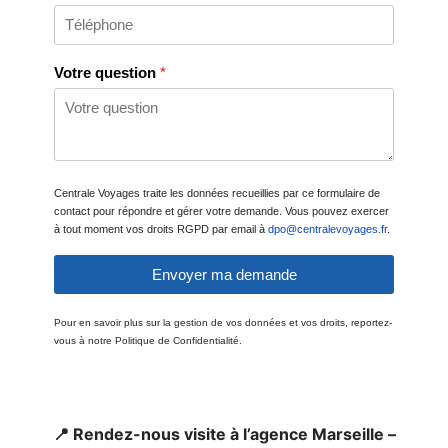
Votre question
*
Centrale Voyages traite les données recueillies par ce formulaire de
contact pour répondre et gérer votre demande. Vous pouvez exercer
à tout moment vos droits RGPD par email à
dpo@centralevoyages.fr
.
Envoyer ma demande
Pour en savoir plus sur la gestion de vos données et vos droits, reportez-
vous à notre Politique de Confidentialité.
📍 Rendez-nous visite à l’agence Marseille –