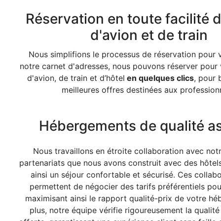
Réservation en toute facilité d
d'avion et de train
Nous simplifions le processus de réservation pour 
notre
carnet d'adresses
, nous pouvons réserver pour 
d'avion, de train
et d’hôtel
en quelques clics
, pour 
meilleures offres destinées aux profession
Hébergements de qualité a
Nous travaillons en étroite collaboration avec not
partenariats que nous avons construit avec des hôtel
ainsi un séjour confortable et sécurisé. Ces collab
permettent de négocier des tarifs préférentiels pour
maximisant ainsi le rapport qualité-prix de votre h
plus, notre équipe vérifie rigoureusement la qualité