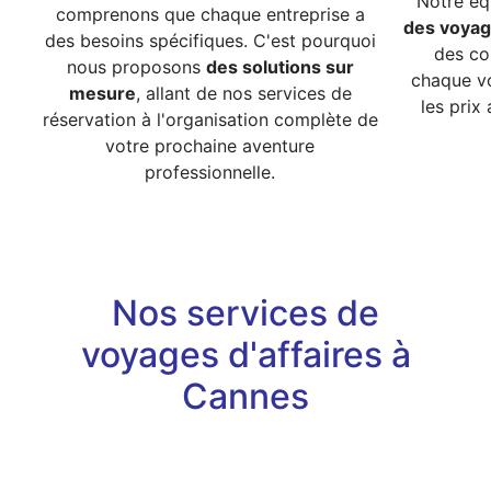
Notre éq
comprenons que chaque entreprise a
des voyag
des besoins spécifiques. C'est pourquoi
des co
nous proposons
des solutions sur
chaque v
mesure
, allant de nos
services de
les prix
réservation
à l'organisation complète de
votre prochaine aventure
professionnelle.
Nos services de
voyages d'affaires à
Cannes