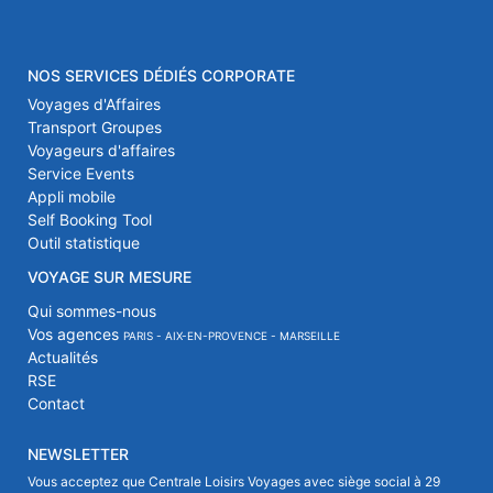
NOS SERVICES DÉDIÉS CORPORATE
Voyages d'Affaires
Transport Groupes
Voyageurs d'affaires
Service Events
Appli mobile
Self Booking Tool
Outil statistique
VOYAGE SUR MESURE
Qui sommes-nous
Vos agences
PARIS - AIX-EN-PROVENCE - MARSEILLE
Actualités
RSE
Contact
NEWSLETTER
Vous acceptez que Centrale Loisirs Voyages avec siège social à 29