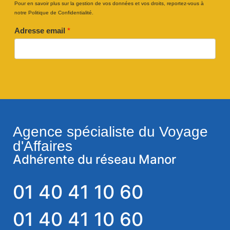
Pour en savoir plus sur la gestion de vos données et vos droits, reportez-vous à
notre Politique de Confidentialité.
Adresse email
*
Agence spécialiste du Voyage
d'Affaires
Adhérente du réseau Manor
01 40 41 10 60
01 40 41 10 60