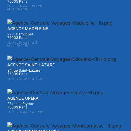
75005 Paris
LUN - VEN de 9h30 à 13h
et de 14h à 18h30
AGENCE MADELEINE
29 rue Tronchet
75008 Paris
LUN - VEN de 9h à 13h
et de 14h à 19h
AGENCE SAINT-LAZARE
94 rue Saint-Lazare
75009 Paris
LUN - VEN de 9h à 18h30
AGENCE OPÉRA
26 rue Lafayette
75009 Paris
LUN - VEN de 9h à 18h30