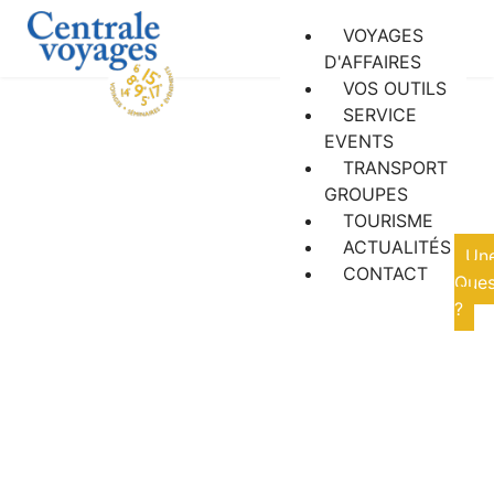
VOYAGES
D'AFFAIRES
VOS OUTILS
SERVICE
EVENTS
TRANSPORT
GROUPES
Actualités
TOURISME
ACTUALITÉS
Un
CONTACT
Ques
?