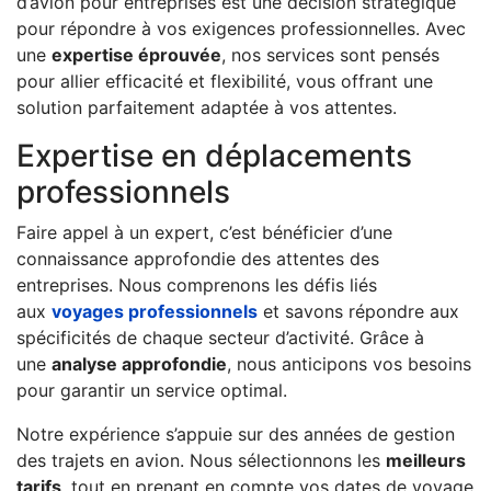
d’avion pour entreprises est une décision stratégique
pour répondre à vos exigences professionnelles. Avec
une
expertise éprouvée
, nos services sont pensés
pour allier efficacité et flexibilité, vous offrant une
solution parfaitement adaptée à vos attentes.
Expertise en déplacements
professionnels
Faire appel à un expert, c’est bénéficier d’une
connaissance approfondie des attentes des
entreprises. Nous comprenons les défis liés
aux
voyages professionnels
et savons répondre aux
spécificités de chaque secteur d’activité. Grâce à
une
analyse approfondie
, nous anticipons vos besoins
pour garantir un service optimal.
Notre expérience s’appuie sur des années de gestion
des trajets en avion. Nous sélectionnons les
meilleurs
tarifs
, tout en prenant en compte vos dates de voyage