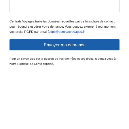
Centrale Voyages traite les données recueillies par ce formulaire de contact
pour répondre et gérer votre demande. Vous pouvez exercer à tout moment
vos droits RGPD par email à
dpo@centralevoyages.fr
.
Envoyer ma demande
Pour en savoir plus sur la gestion de vos données et vos droits, reportez-vous à
notre Politique de Confidentialité.