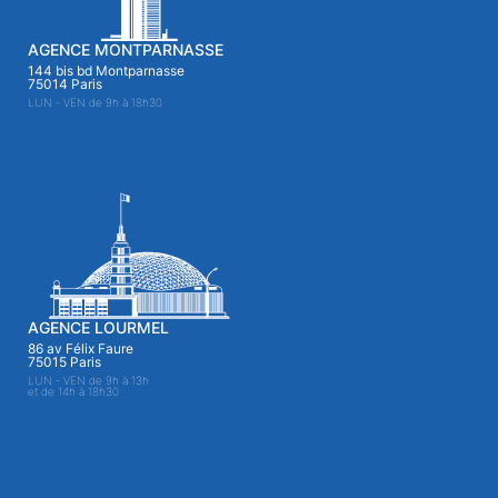
AGENCE MONTPARNASSE
144 bis bd Montparnasse
75014 Paris
LUN - VEN de 9h à 18h30
AGENCE LOURMEL
86 av Félix Faure
75015 Paris
LUN - VEN de 9h à 13h
et de 14h à 18h30