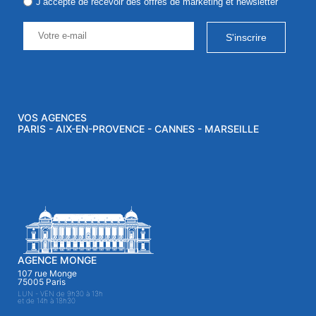
J’accepte de recevoir des offres de marketing et newsletter
S'inscrire
VOS AGENCES
PARIS - AIX-EN-PROVENCE - CANNES - MARSEILLE
AGENCE MONGE
107 rue Monge
75005 Paris
LUN - VEN de 9h30 à 13h
et de 14h à 18h30