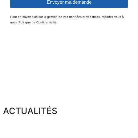
Envoyer ma demande
Pour en savoir plus sur la gestion de vos données et vos droits, reportez-vous à
notre Politique de Confidentialité.
ACTUALITÉS