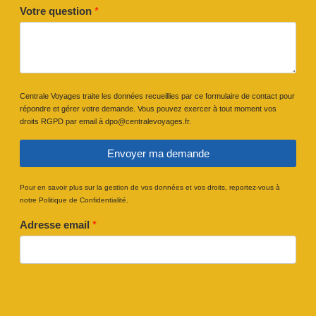
Votre question
*
Centrale Voyages traite les données recueillies par ce formulaire de contact pour
répondre et gérer votre demande. Vous pouvez exercer à tout moment vos
droits RGPD par email à dpo@centralevoyages.fr.
Envoyer ma demande
Pour en savoir plus sur la gestion de vos données et vos droits, reportez-vous à
notre Politique de Confidentialité.
Adresse email
*