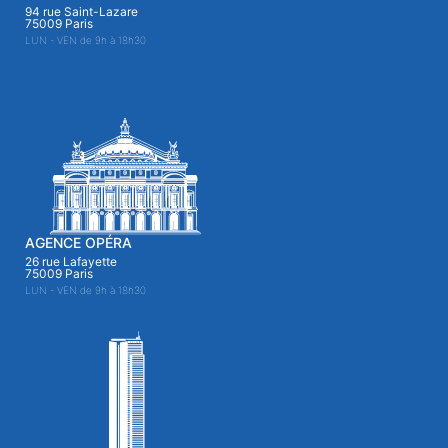
94 rue Saint-Lazare
75009 Paris
LUN - VEN de 9h à 18h30
AGENCE OPÉRA
26 rue Lafayette
75009 Paris
LUN - VEN de 9h à 18h30