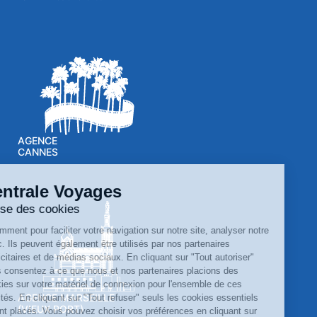
AGENCE
CANNES
AGENCE MARSEILLE
(VIEUX PORT)