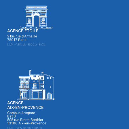
AGENCE ETOILE
2 bis rue d'Armaillé
75017 Paris
LUN - VEN de 9h30 à 18h30
AGENCE
AIX-EN-PROVENCE
Campus Arteparc
Bat B
595 rue Pierre Berthier
13100 Aix-en-Provence
LUN - VEN de 9h à 19h00