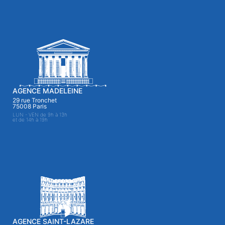
AGENCE MADELEINE
29 rue Tronchet
75008 Paris
LUN - VEN de 9h à 13h
et de 14h à 19h
AGENCE SAINT-LAZARE