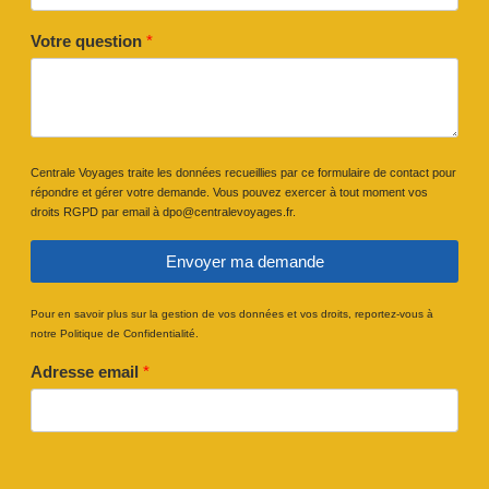
Votre question
*
Centrale Voyages traite les données recueillies par ce formulaire de contact pour
répondre et gérer votre demande. Vous pouvez exercer à tout moment vos
droits RGPD par email à dpo@centralevoyages.fr.
Envoyer ma demande
Pour en savoir plus sur la gestion de vos données et vos droits, reportez-vous à
notre Politique de Confidentialité.
Adresse email
*