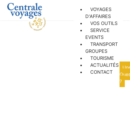
VOYAGES
D'AFFAIRES
VOS OUTILS
SERVICE
EVENTS
TRANSPORT
GROUPES
Actualités
TOURISME
ACTUALITÉS
Un
CONTACT
Ques
?