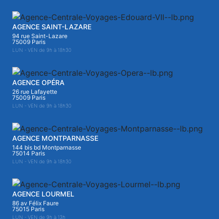
AGENCE SAINT-LAZARE
94 rue Saint-Lazare
75009 Paris
LUN - VEN de 9h à 18h30
AGENCE OPÉRA
26 rue Lafayette
75009 Paris
LUN - VEN de 9h à 18h30
AGENCE MONTPARNASSE
144 bis bd Montparnasse
75014 Paris
LUN - VEN de 9h à 18h30
AGENCE LOURMEL
86 av Félix Faure
75015 Paris
LUN - VEN de 9h à 13h