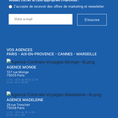
Veuillez cocher la case appropriée ci-dessous :
*
J’accepte de recevoir des offres de marketing et newsletter
S'inscrire
VOS AGENCES
PARIS - AIX-EN-PROVENCE - CANNES - MARSEILLE
AGENCE MONGE
107 rue Monge
75005 Paris
LUN - VEN de 9h30 à 13h
et de 14h à 18h30
AGENCE MADELEINE
29 rue Tronchet
75008 Paris
LUN - VEN de 9h à 13h
et de 14h à 19h