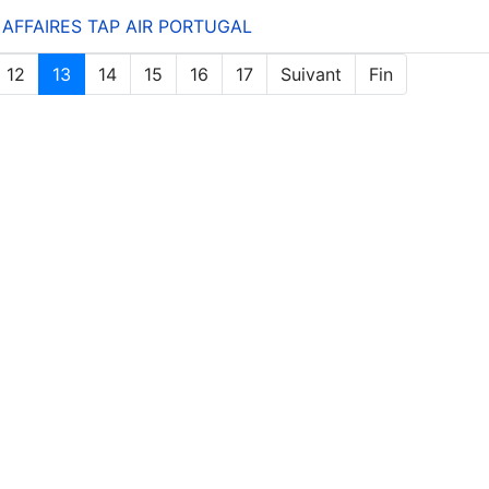
AFFAIRES TAP AIR PORTUGAL
12
13
14
15
16
17
Suivant
Fin