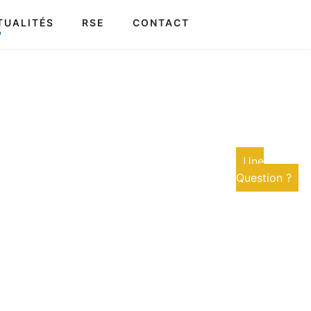
TUALITÉS
RSE
CONTACT
Une
Question ?