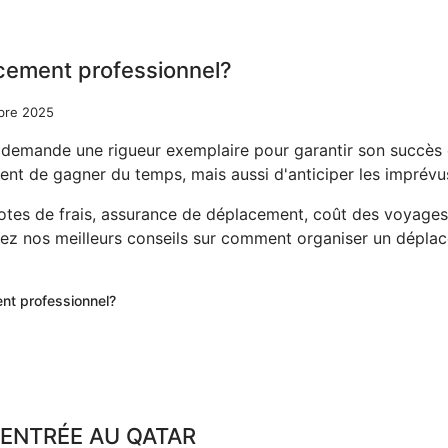
cement professionnel?
bre 2025
 demande une rigueur exemplaire pour garantir son succès
ment de gagner du temps, mais aussi d'anticiper les imprévu
notes de frais, assurance de déplacement, coût des voyages… 
rez nos meilleurs conseils sur comment organiser un dépla
ent professionnel?
'ENTRÉE AU QATAR