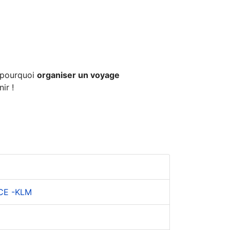
 pourquoi
organiser un voyage
ir !
CE -KLM