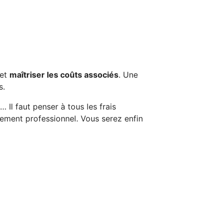
 et
maîtriser les coûts associés
. Une
s.
Il faut penser à tous les frais
cement professionnel. Vous serez enfin