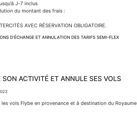
squ’à J-7 inclus
lution du montant des frais :
 INTERCITÉS AVEC RÉSERVATION OBLIGATOIRE.
DITIONS D'ÉCHANGE ET ANNULATION DES TARIFS SEMI-FLEX
 SON ACTIVITÉ ET ANNULE SES VOLS
2023
s les vols Flybe en provenance et à destination du Royaume