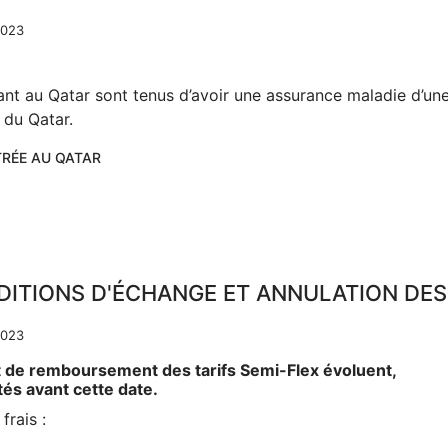
2023
ant au Qatar sont tenus d’avoir une assurance maladie d’un
e du Qatar.
NTRÉE AU QATAR
DITIONS D'ÉCHANGE ET ANNULATION DES 
2023
et de remboursement des tarifs Semi-Flex évoluent,
etés avant cette date.
frais :